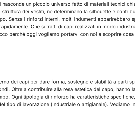
nasconde un piccolo universo fatto di materiali tecnici chia
struttura dei vestiti, ne determinano la silhouette e contrib
po. Senza i rinforzi interni, molti indumenti apparirebbero sp
rapidamente. Che si tratti di capi realizzati in modo industri
 Ecco perché oggi vogliamo portarvi con noi a scoprire cosa
nterno dei capi per dare forma, sostegno e stabilità a parti sp
ondi. Oltre a contribuire alla resa estetica del capo, hanno l
po. Ogni tipologia di rinforzo ha caratteristiche specifiche
 tipo di lavorazione (industriale o artigianale). Vediamo i