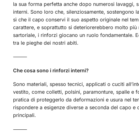
la sua forma perfetta anche dopo numerosi lavaggi, si 
interni. Sono loro che, silenziosamente, sostengono la 
sì che il capo conservi il suo aspetto originale nel tem
carattere, e soprattutto si deteriorerebbero molto più 
sartoriale, i rinforzi giocano un ruolo fondamentale.
tra le pieghe dei nostri abiti.
⸻
Che cosa sono i rinforzi interni?
Sono materiali, spesso tecnici, applicati o cuciti all’i
vestito, come colletti, polsini, paramonture, spalle e f
pratica di proteggerlo da deformazioni e usura nel tem
rispondere a esigenze diverse a seconda del capo e del
principali.
⸻