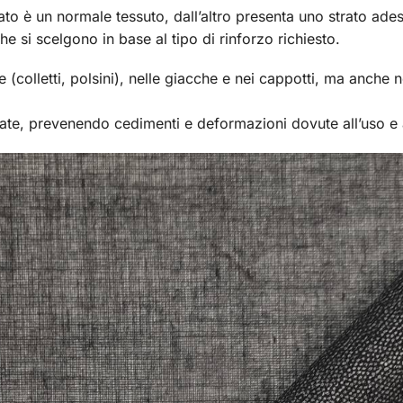
lato è un normale tessuto, dall’altro presenta uno strato ades
che si scelgono in base al tipo di rinforzo richiesto.
(colletti, polsini), nelle giacche e nei cappotti, ma anche n
tate, prevenendo cedimenti e deformazioni dovute all’uso e 