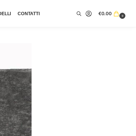
€
0.00
DELLI
CONTATTI
0
Cerca