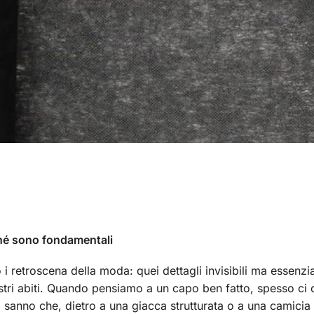
rché sono fondamentali
i retroscena della moda: quei dettagli invisibili ma essenzia
 nostri abiti. Quando pensiamo a un capo ben fatto, spesso c
chi sanno che, dietro a una giacca strutturata o a una camici