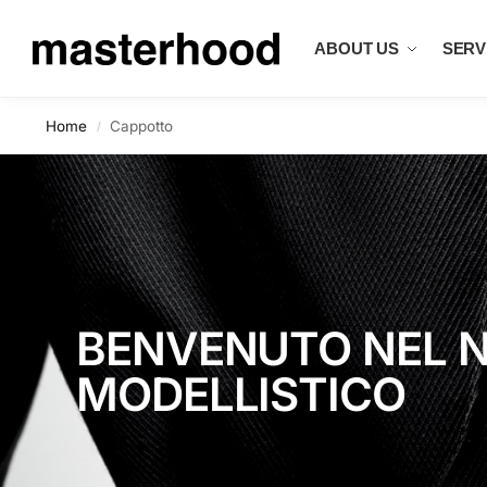
Search
ABOUT US
SERVI
Home
Cappotto
/
BENVENUTO NEL N
MODELLISTICO