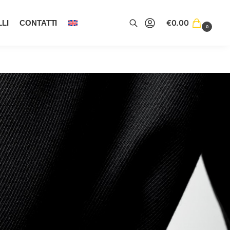
€
0.00
LI
CONTATTI
0
Cerca