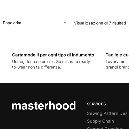
Visualizzazione di 7 risultati
Cartamodelli per ogni tipo di indumento
Taglio e cu
Uomo, donna o unisex. Su misura o ready-
Lavoriamo si
to-wear non fa differenza.
grandi brand
SERVICES
Sewing Pattern Des
Supply Chain
Content Creation