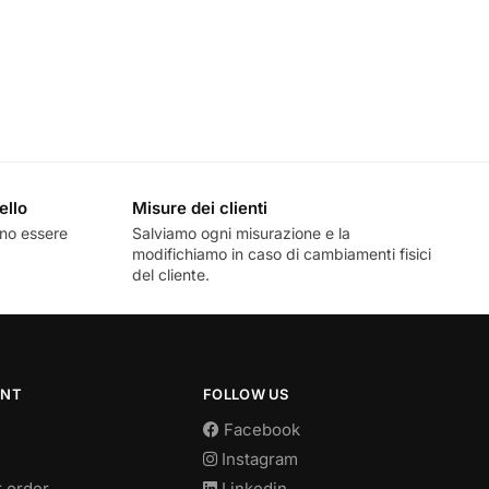
ello
Misure dei clienti
nno essere
Salviamo ogni misurazione e la
modifichiamo in caso di cambiamenti fisici
del cliente.
UNT
FOLLOW US
Facebook
Instagram
r order
Linkedin