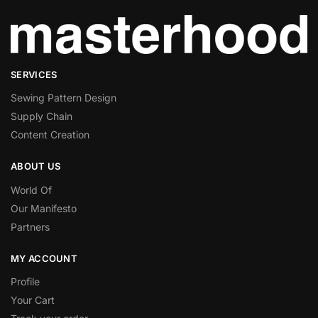
SERVICES
Sewing Pattern Design
Supply Chain
Content Creation
ABOUT US
World Of
Our Manifesto
Partners
MY ACCOUNT
Profile
Your Cart