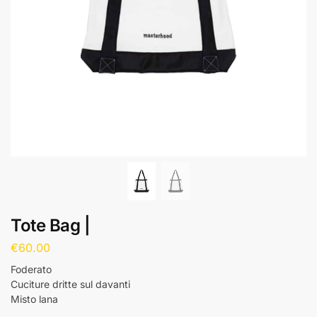
Tote Bag |
€
60.00
Foderato
Cuciture dritte sul davanti
Misto lana